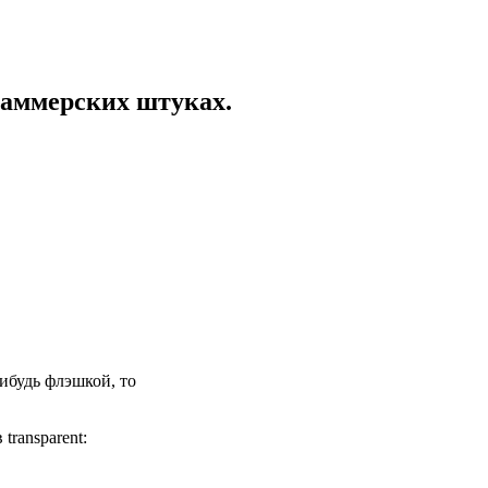
раммерских штуках.
ибудь флэшкой, то
ransparent: