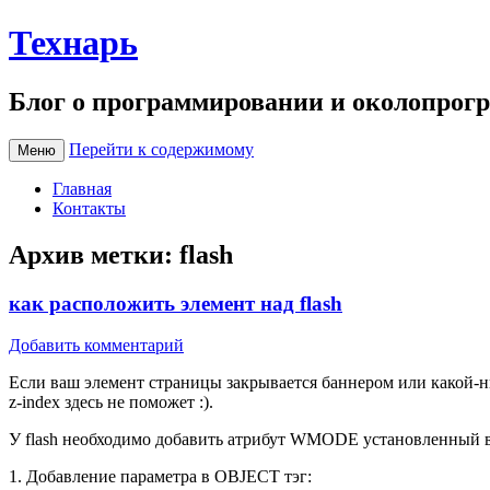
Технарь
Блог о программировании и околопрог
Перейти к содержимому
Меню
Главная
Контакты
Архив метки:
flash
как расположить элемент над flash
Добавить комментарий
Если ваш элемент страницы закрывается баннером или какой-н
z-index здесь не поможет :).
У flash необходимо добавить атрибут WMODE установленный в t
1. Добавление параметра в OBJECT тэг: