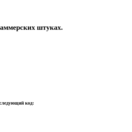
раммерских штуках.
 следующий код: