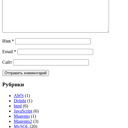
Имя
*
Email
*
Сайт
Рубрики
AWS
(1)
Delphi
(1)
html
(6)
JavaScript
(6)
Magento
(1)
Magento2
(3)
MySQL
(20)