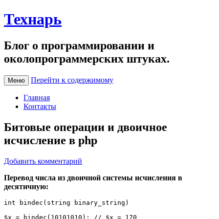
Технарь
Блог о программировании и
околопрограммерских штуках.
Перейти к содержимому
Меню
Главная
Контакты
Битовые операции и двоичное
исчисление в php
Добавить комментарий
Перевод числа из двоичной системы исчисления в
десятичную:
int bindec(string binary_string)

$x = bindec(10101010); // $x = 170
