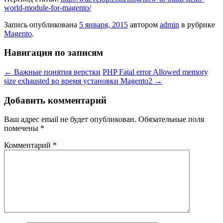
world-module-for-magento/
Запись опубликована
5 января, 2015
автором
admin
в рубрике
Magento
.
Навигация по записям
←
Важные понятия верстки
PHP Fatal error Allowed memory
size exhausted во время установки Magento2
→
Добавить комментарий
Ваш адрес email не будет опубликован.
Обязательные поля
помечены
*
Комментарий
*