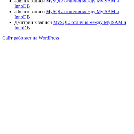
admin
к записи
MySQL: отличия между MyISAM и
InnoDB
admin
к записи
MySQL: отличия между MyISAM и
InnoDB
Дмитрий
к записи
MySQL: отличия между MyISAM и
InnoDB
Сайт работает на WordPress