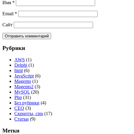
Имя
*
Email
*
Сайт
Рубрики
AWS
(1)
Delphi
(1)
html
(6)
JavaScript
(6)
Magento
(1)
Magento2
(3)
MySQL
(20)
Php
(31)
Без рубрики
(4)
СЕО
(3)
Скрипты, cms
(17)
Статьи
(9)
Метки