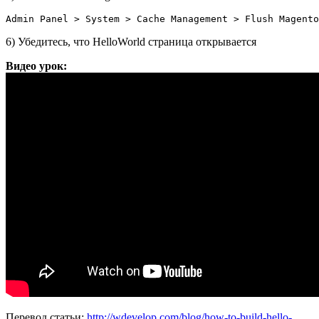
6) Убедитесь, что HelloWorld страница открывается
Видео урок:
Перевод статьи:
http://wdevelop.com/blog/how-to-build-hello-