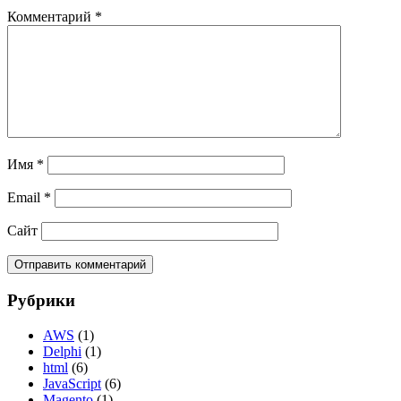
Комментарий
*
Имя
*
Email
*
Сайт
Рубрики
AWS
(1)
Delphi
(1)
html
(6)
JavaScript
(6)
Magento
(1)