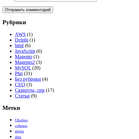
Рубрики
AWS
(1)
Delphi
(1)
html
(6)
JavaScript
(6)
Magento
(1)
Magento2
(3)
MySQL
(20)
Php
(31)
Без рубрики
(4)
СЕО
(3)
Скрипты, cms
(17)
Статьи
(9)
Метки
CKeditor
collation
delphi
ditto