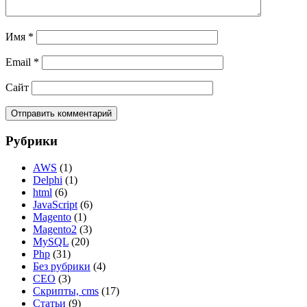
Имя
*
Email
*
Сайт
Рубрики
AWS
(1)
Delphi
(1)
html
(6)
JavaScript
(6)
Magento
(1)
Magento2
(3)
MySQL
(20)
Php
(31)
Без рубрики
(4)
СЕО
(3)
Скрипты, cms
(17)
Статьи
(9)